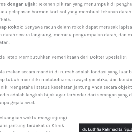
res dengan Bijak:
Tekanan pikiran yang menumpuk di penghu
icu pelepasan hormon kortisol yang membuat tekanan darah
rkala.
Asap Rokok:
Senyawa racun dalam rokok dapat merusak lapis
 darah secara langsung, memicu pengumpalan darah, dan 
tan.
a Tetap Membutuhkan Pemeriksaan dari Dokter Spesialis?
a makan secara mandiri di rumah adalah fondasi yang luar bi
ap tubuh memiliki metabolisme, riwayat genetika, dan kond
nik. Mengetahui status kesehatan jantung Anda secara objekt
dis adalah langkah bijak agar terhindar dari serangan yang 
npa gejala awal.
meluangkan waktu mengunjungi
alis jantung terdekat di Klinik