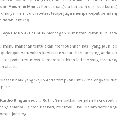
dan Minuman Manis:
Konsumsi gula berlebih dari kue kering,
ak hanya memicu diabetes, tetapi juga mempercepat perada
 darah jantung.
 Gaya Hidup Aktif untuk Mencegah Sumbatan Pembuluh Dar
 menu makanan tentu akan membuahkan hasil yang jauh leb
gi dengan perubahan kebiasaan sehari-hari. Jantung Anda ada
a otot pada umumnya, ia membutuhkan latihan yang teratur a
an elastis.
biasaan baik yang wajib Anda terapkan untuk melengkapi die
iputi:
Kardio Ringan secara Rutin:
Sempatkan berjalan kaki cepat, 
nang selama 30 menit sehari, minimal 5 kali dalam semingg
pompa jantung.