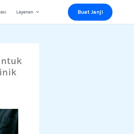
Buat Janji
asi
Layanan
untuk
inik