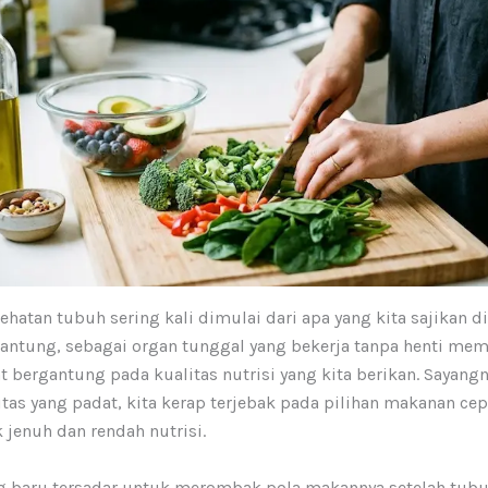
hatan tubuh sering kali dimulai dari apa yang kita sajikan di
. Jantung, sebagai organ tunggal yang bekerja tanpa henti m
t bergantung pada kualitas nutrisi yang kita berikan. Sayangn
itas yang padat, kita kerap terjebak pada pilihan makanan cep
 jenuh dan rendah nutrisi.
g baru tersadar untuk merombak pola makannya setelah tub