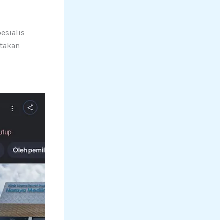
pesialis
takan