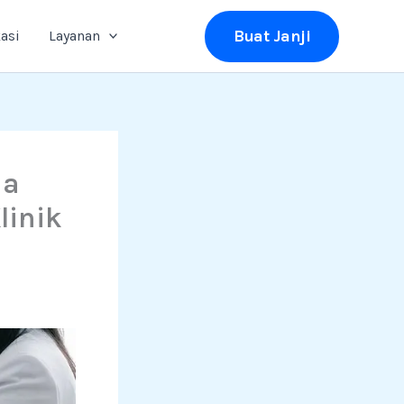
Buat Janji
asi
Layanan
na
linik