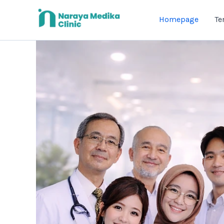
Skip
to
Homepage
Te
content