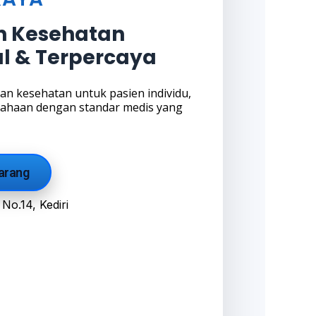
n Kesehatan
al & Terpercaya
n kesehatan untuk pasien individu,
sahaan dengan standar medis yang
arang
 No.14, Kediri