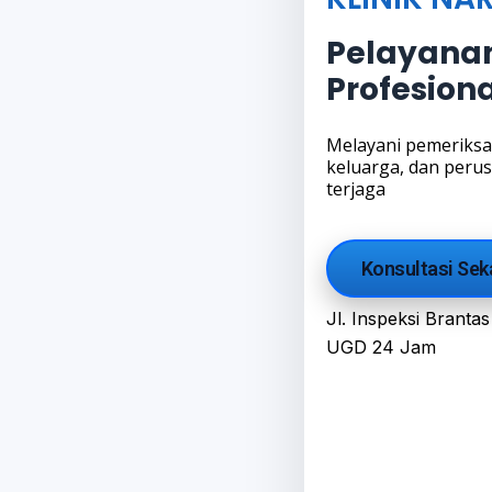
Pelayana
Profesion
Melayani pemeriksaa
keluarga, dan peru
terjaga
Konsultasi Sek
Jl. Inspeksi Brantas
UGD 24 Jam