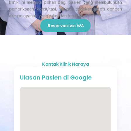
klinik ini menjadi pilihan bagi pasien yang membutuhkan
pemeriksaan, konsultasi, maupun tindakan medis dengan
alur pelayanan yang jelas dan terstruktur.
Reservasi via WA
Kontak Klinik Naraya
Ulasan Pasien di Google