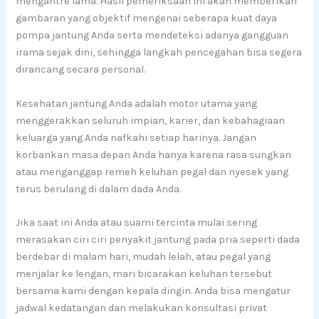
mengantre lama. Hasil pemeriksaan ini akan memberikan
gambaran yang objektif mengenai seberapa kuat daya
pompa jantung Anda serta mendeteksi adanya gangguan
irama sejak dini, sehingga langkah pencegahan bisa segera
dirancang secara personal.
Kesehatan jantung Anda adalah motor utama yang
menggerakkan seluruh impian, karier, dan kebahagiaan
keluarga yang Anda nafkahi setiap harinya. Jangan
korbankan masa depan Anda hanya karena rasa sungkan
atau menganggap remeh keluhan pegal dan nyesek yang
terus berulang di dalam dada Anda.
Jika saat ini Anda atau suami tercinta mulai sering
merasakan ciri ciri penyakit jantung pada pria seperti dada
berdebar di malam hari, mudah lelah, atau pegal yang
menjalar ke lengan, mari bicarakan keluhan tersebut
bersama kami dengan kepala dingin. Anda bisa mengatur
jadwal kedatangan dan melakukan konsultasi privat