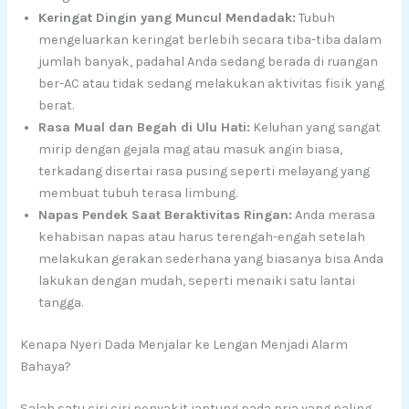
Keringat Dingin yang Muncul Mendadak:
Tubuh
mengeluarkan keringat berlebih secara tiba-tiba dalam
jumlah banyak, padahal Anda sedang berada di ruangan
ber-AC atau tidak sedang melakukan aktivitas fisik yang
berat.
Rasa Mual dan Begah di Ulu Hati:
Keluhan yang sangat
mirip dengan gejala mag atau masuk angin biasa,
terkadang disertai rasa pusing seperti melayang yang
membuat tubuh terasa limbung.
Napas Pendek Saat Beraktivitas Ringan:
Anda merasa
kehabisan napas atau harus terengah-engah setelah
melakukan gerakan sederhana yang biasanya bisa Anda
lakukan dengan mudah, seperti menaiki satu lantai
tangga.
Kenapa Nyeri Dada Menjalar ke Lengan Menjadi Alarm
Bahaya?
Salah satu ciri ciri penyakit jantung pada pria yang paling