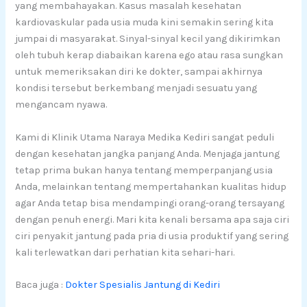
yang membahayakan. Kasus masalah kesehatan
kardiovaskular pada usia muda kini semakin sering kita
jumpai di masyarakat. Sinyal-sinyal kecil yang dikirimkan
oleh tubuh kerap diabaikan karena ego atau rasa sungkan
untuk memeriksakan diri ke dokter, sampai akhirnya
kondisi tersebut berkembang menjadi sesuatu yang
mengancam nyawa.
Kami di Klinik Utama Naraya Medika Kediri sangat peduli
dengan kesehatan jangka panjang Anda. Menjaga jantung
tetap prima bukan hanya tentang memperpanjang usia
Anda, melainkan tentang mempertahankan kualitas hidup
agar Anda tetap bisa mendampingi orang-orang tersayang
dengan penuh energi. Mari kita kenali bersama apa saja ciri
ciri penyakit jantung pada pria di usia produktif yang sering
kali terlewatkan dari perhatian kita sehari-hari.
Baca juga :
Dokter Spesialis Jantung di Kediri