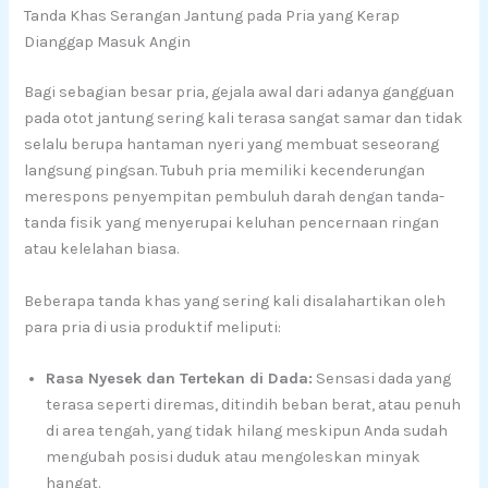
Tanda Khas Serangan Jantung pada Pria yang Kerap
Dianggap Masuk Angin
Bagi sebagian besar pria, gejala awal dari adanya gangguan
pada otot jantung sering kali terasa sangat samar dan tidak
selalu berupa hantaman nyeri yang membuat seseorang
langsung pingsan. Tubuh pria memiliki kecenderungan
merespons penyempitan pembuluh darah dengan tanda-
tanda fisik yang menyerupai keluhan pencernaan ringan
atau kelelahan biasa.
Beberapa tanda khas yang sering kali disalahartikan oleh
para pria di usia produktif meliputi:
Rasa Nyesek dan Tertekan di Dada:
Sensasi dada yang
terasa seperti diremas, ditindih beban berat, atau penuh
di area tengah, yang tidak hilang meskipun Anda sudah
mengubah posisi duduk atau mengoleskan minyak
hangat.