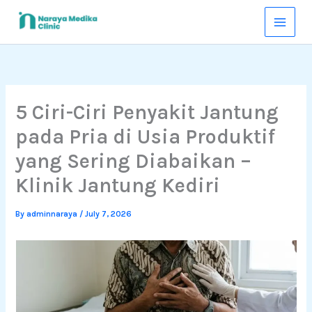
Skip
to
content
5 Ciri-Ciri Penyakit Jantung
pada Pria di Usia Produktif
yang Sering Diabaikan –
Klinik Jantung Kediri
By
adminnaraya
/
July 7, 2026