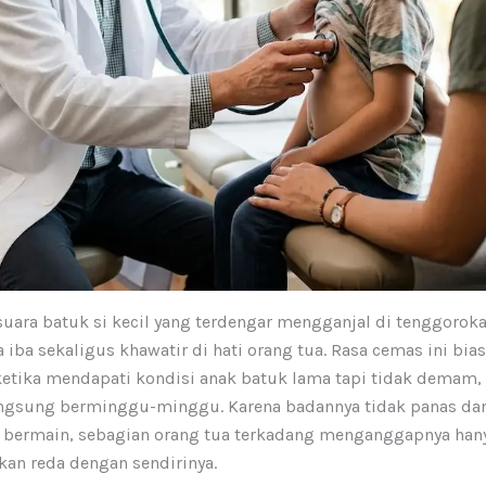
uara batuk si kecil yang terdengar mengganjal di tenggoroka
iba sekaligus khawatir di hati orang tua. Rasa cemas ini bia
etika mendapati kondisi anak batuk lama tapi tidak demam,
ngsung berminggu-minggu. Karena badannya tidak panas dan
tif bermain, sebagian orang tua terkadang menganggapnya han
kan reda dengan sendirinya.