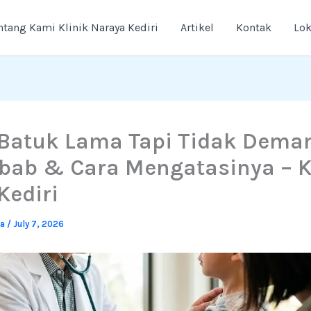
ntang Kami Klinik Naraya Kediri
Artikel
Kontak
Lok
Batuk Lama Tapi Tidak Demam
bab & Cara Mengatasinya – K
Kediri
ya
/
July 7, 2026