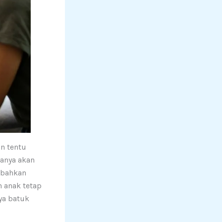
n tentu
sanya akan
 bahkan
 anak tetap
ya batuk