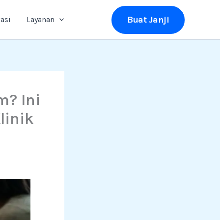
Buat Janji
asi
Layanan
? Ini
linik