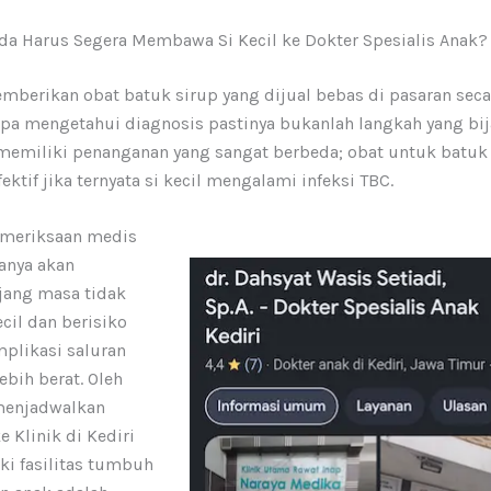
a Harus Segera Membawa Si Kecil ke Dokter Spesialis Anak?
berikan obat batuk sirup yang dijual bebas di pasaran seca
pa mengetahui diagnosis pastinya bukanlah langkah yang bija
 memiliki penanganan yang sangat berbeda; obat untuk batuk 
fektif jika ternyata si kecil mengalami infeksi TBC.
meriksaan medis
anya akan
ang masa tidak
cil dan berisiko
likasi saluran
ebih berat. Oleh
 menjadwalkan
 Klinik di Kediri
ki fasilitas tumbuh