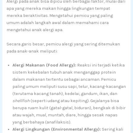
Alergi pada anak bisa dipicu oleh berbagai faktor, mulai dari
apa yang mereka makan hingga lingkungan tempat
mereka beraktivitas. Mengetahui pemicu yang paling
umum adalah langkah awal dalam memahami cara
mengetahui anak alergi apa.
Secara garis besar, pemicu alergi yang sering ditemukan
pada anak-anak meliputi:
Alergi Makanan (Food Allergy):
Reaksi ini terjadi ketika
sistem kekebalan tubuh anak menganggap protein
dalam makanan tertentu sebagai ancaman. Pemicu
paling umum meliputi susu sapi, telur, kacang-kacangan
(terutama kacang tanah), kedelai, gandum, ikan, dan
shellfish
(seperti udang atau kepiting). Gejalanya bisa
berupa ruam kulit (gatal-gatal, biduran), bengkak di bibir
atau wajah, mual, muntah, diare, hingga sesak napas
yang berbahaya (anafilaksis).
Alergi Lingkungan (Environmental Allergy):
Sering kali