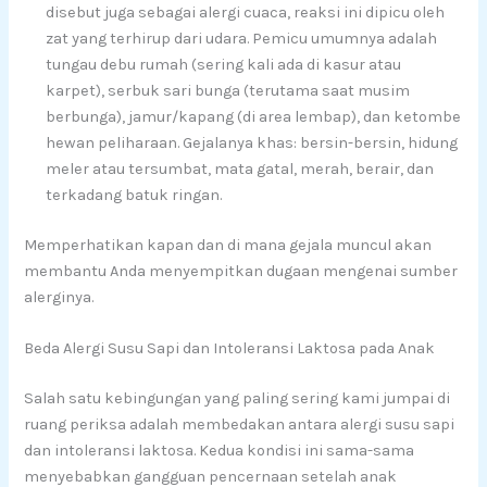
disebut juga sebagai alergi cuaca, reaksi ini dipicu oleh
zat yang terhirup dari udara. Pemicu umumnya adalah
tungau debu rumah (sering kali ada di kasur atau
karpet), serbuk sari bunga (terutama saat musim
berbunga), jamur/kapang (di area lembap), dan ketombe
hewan peliharaan. Gejalanya khas: bersin-bersin, hidung
meler atau tersumbat, mata gatal, merah, berair, dan
terkadang batuk ringan.
Memperhatikan kapan dan di mana gejala muncul akan
membantu Anda menyempitkan dugaan mengenai sumber
alerginya.
Beda Alergi Susu Sapi dan Intoleransi Laktosa pada Anak
Salah satu kebingungan yang paling sering kami jumpai di
ruang periksa adalah membedakan antara alergi susu sapi
dan intoleransi laktosa. Kedua kondisi ini sama-sama
menyebabkan gangguan pencernaan setelah anak