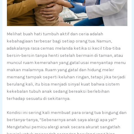
Melihat buah hati tumbuh aktif dan ceria adalah
kebahagiaan terbesar bagi setiap orang tua. Namun,
adakalanya rasa cemas melanda ketika si kecil tiba-tiba
bersin-bersin tanpa henti setelah bermain di taman, atau
muncul ruam kemerahan yang gatal usai menyantap menu
makan malamnya. Ruam yang gatal dan hidung meler
memang tampak seperti keluhan ringan, tetapi jika terjadi
berulang kali, itu bisa menjadi sinyal kuat bahwa sistem
kekebalan tubuh anak sedang bereaksi berlebihan
terhadap sesuatu di sekitarnya.
Kondisi ini sering kali membuat para orang tua bingung dan
bertanya-tanya, “Sebenarnya anak saya alergi apa ya?”
Mengetahui pemicu alergi anak secara akurat sangatlah