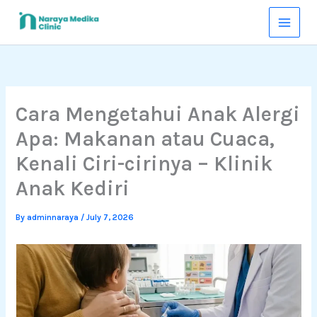
Skip
to
content
Cara Mengetahui Anak Alergi
Apa: Makanan atau Cuaca,
Kenali Ciri-cirinya – Klinik
Anak Kediri
By
adminnaraya
/
July 7, 2026