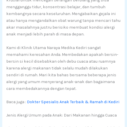
krusial untuk mencegah serangan berulang yang bisa
mengganggu tidur, konsentrasi belajar, dan tumbuh
kembangnya secara keseluruhan. Mengabaikan gejala ini
atau hanya mengandalkan obat warung tanpa mencari tahu
akar masalahnya justru berisiko membuat kondisi alergi
anak menjadi lebih parah di masa depan.
Kami di Klinik Utama Naraya Medika Kediri sangat
memahami keresahan Anda. Membedakan apakah bersin-
bersin si kecil disebabkan oleh debu cuaca atau ruamnya
karena alergi makanan tidak selalu mudah dilakukan
sendiri di rumah. Mari kita bahas bersama beberapa jenis
alergi yang umum menyerang anak-anak dan bagaimana
cara membedakannya dengan tepat.
Baca juga :
Dokter Spesialis Anak Terbaik & Ramah di Kediri
Jenis Alergi Umum pada Anak: Dari Makanan hingga Cuaca