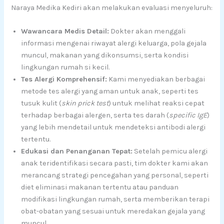
Naraya Medika Kediri akan melakukan evaluasi menyeluruh:
Wawancara Medis Detail:
Dokter akan menggali
informasi mengenai riwayat alergi keluarga, pola gejala
muncul, makanan yang dikonsumsi, serta kondisi
lingkungan rumah si kecil.
Tes Alergi Komprehensif:
Kami menyediakan berbagai
metode tes alergi yang aman untuk anak, seperti tes
tusuk kulit (
skin prick test
) untuk melihat reaksi cepat
terhadap berbagai alergen, serta tes darah (
specific IgE
)
yang lebih mendetail untuk mendeteksi antibodi alergi
tertentu.
Edukasi dan Penanganan Tepat:
Setelah pemicu alergi
anak teridentifikasi secara pasti, tim dokter kami akan
merancang strategi pencegahan yang personal, seperti
diet eliminasi makanan tertentu atau panduan
modifikasi lingkungan rumah, serta memberikan terapi
obat-obatan yang sesuai untuk meredakan gejala yang
muncul.