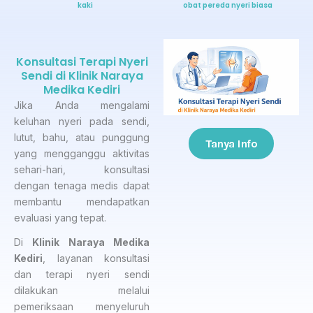
kaki
obat pereda nyeri biasa
Konsultasi Terapi Nyeri
Sendi di Klinik Naraya
Medika Kediri
Jika Anda mengalami
keluhan nyeri pada sendi,
lutut, bahu, atau punggung
Tanya Info
yang mengganggu aktivitas
sehari-hari, konsultasi
dengan tenaga medis dapat
membantu mendapatkan
evaluasi yang tepat.
Di
Klinik Naraya Medika
Kediri
, layanan konsultasi
dan terapi nyeri sendi
dilakukan melalui
pemeriksaan menyeluruh