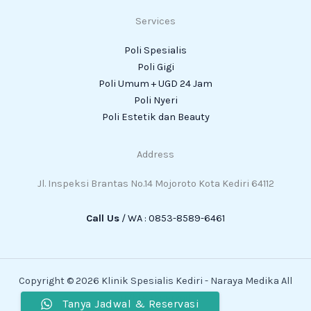
Services
Poli Spesialis
Poli Gigi
Poli Umum + UGD 24 Jam
Poli Nyeri
Poli Estetik dan Beauty
Address
Jl. Inspeksi Brantas No.14 Mojoroto Kota Kediri 64112
Call Us
/ WA : 0853-8589-6461
Copyright © 2026 Klinik Spesialis Kediri - Naraya Medika All
rights reserved.
Tanya Jadwal & Reservasi