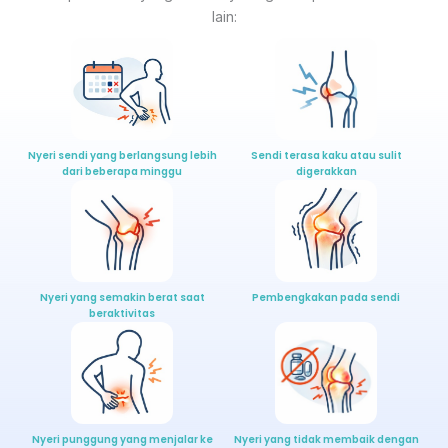
lain:
Nyeri sendi yang berlangsung lebih
Sendi terasa kaku atau sulit
dari beberapa minggu
digerakkan
Nyeri yang semakin berat saat
Pembengkakan pada sendi
beraktivitas
Nyeri punggung yang menjalar ke
Nyeri yang tidak membaik dengan