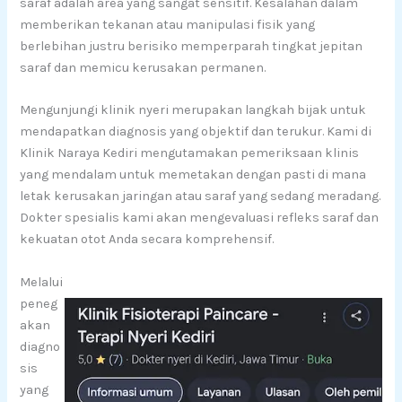
saraf adalah area yang sangat sensitif. Kesalahan dalam
memberikan tekanan atau manipulasi fisik yang
berlebihan justru berisiko memperparah tingkat jepitan
saraf dan memicu kerusakan permanen.
Mengunjungi klinik nyeri merupakan langkah bijak untuk
mendapatkan diagnosis yang objektif dan terukur. Kami di
Klinik Naraya Kediri mengutamakan pemeriksaan klinis
yang mendalam untuk memetakan dengan pasti di mana
letak kerusakan jaringan atau saraf yang sedang meradang.
Dokter spesialis kami akan mengevaluasi refleks saraf dan
kekuatan otot Anda secara komprehensif.
Melalui
peneg
akan
diagno
sis
yang