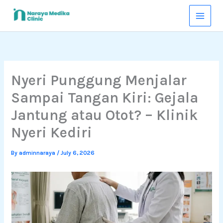
Skip
to
content
Nyeri Punggung Menjalar
Sampai Tangan Kiri: Gejala
Jantung atau Otot? – Klinik
Nyeri Kediri
By
adminnaraya
/
July 6, 2026