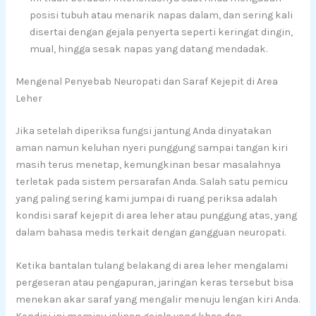
posisi tubuh atau menarik napas dalam, dan sering kali
disertai dengan gejala penyerta seperti keringat dingin,
mual, hingga sesak napas yang datang mendadak.
Mengenal Penyebab Neuropati dan Saraf Kejepit di Area
Leher
Jika setelah diperiksa fungsi jantung Anda dinyatakan
aman namun keluhan nyeri punggung sampai tangan kiri
masih terus menetap, kemungkinan besar masalahnya
terletak pada sistem persarafan Anda. Salah satu pemicu
yang paling sering kami jumpai di ruang periksa adalah
kondisi saraf kejepit di area leher atau punggung atas, yang
dalam bahasa medis terkait dengan gangguan neuropati.
Ketika bantalan tulang belakang di area leher mengalami
pergeseran atau pengapuran, jaringan keras tersebut bisa
menekan akar saraf yang mengalir menuju lengan kiri Anda.