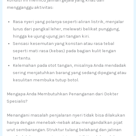
Kondisi ini memicu jalinan gejala yang khas dan
mengganggu aktivitas:
Rasa nyeri yang polanya seperti aliran listrik, menjalar
lurus dari pangkal leher, melewati belikat punggung,
hingga ke ujung-ujung jari tangan kiri.
Sensasi kesemutan yang konstan atau rasa tebal
seperti mati rasa (kebas) pada bagian kulit lengan
tertentu.
Kelemahan pada otot tangan, misalnya Anda mendadak
sering menjatuhkan barang yang sedang dipegang atau
kesulitan membuka tutup botol.
Mengapa Anda Membutuhkan Penanganan dari Dokter
Spesialis?
Menangani masalah penjalaran nyeri tidak bisa dilakukan
hanya dengan menebak-nebak atau mengandalkan pijat
urut sembarangan. Struktur tulang belakang dan jalinan