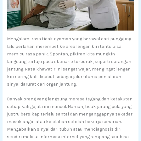
Mengalami rasa tidak nyaman yang berawal dari punggung
lalu perlahan merembet ke area lengan kiri tentu bisa
memicu rasa panik. Spontan, pikiran kita mungkin
langsung tertuju pada skenario terburuk, seperti serangan
jantung. Rasa khawatir ini sangat wajar, mengingat lengan
kiri sering kali disebut sebagai jalur utama penjalaran
sinyal darurat dari organ jantung.
Banyak orang yang langsung merasa tegang dan ketakutan
setiap kali gejala ini muncul. Namun, tidak jarang pula yang
justru bersikap terlalu santai dan menganggapnya sekadar
masuk angin atau kelelahan setelah bekerja seharian.
Mengabaikan sinyal dari tubuh atau mendiagnosis diri
sendiri melalui informasi internet yang simpang siur bisa