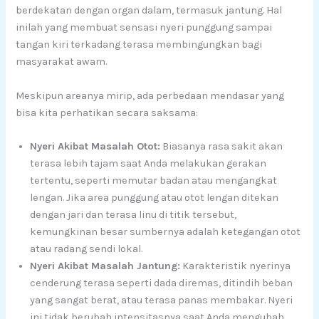
berdekatan dengan organ dalam, termasuk jantung. Hal
inilah yang membuat sensasi nyeri punggung sampai
tangan kiri terkadang terasa membingungkan bagi
masyarakat awam.
Meskipun areanya mirip, ada perbedaan mendasar yang
bisa kita perhatikan secara saksama:
Nyeri Akibat Masalah Otot:
Biasanya rasa sakit akan
terasa lebih tajam saat Anda melakukan gerakan
tertentu, seperti memutar badan atau mengangkat
lengan. Jika area punggung atau otot lengan ditekan
dengan jari dan terasa linu di titik tersebut,
kemungkinan besar sumbernya adalah ketegangan otot
atau radang sendi lokal.
Nyeri Akibat Masalah Jantung:
Karakteristik nyerinya
cenderung terasa seperti dada diremas, ditindih beban
yang sangat berat, atau terasa panas membakar. Nyeri
ini tidak berubah intensitasnya saat Anda mengubah