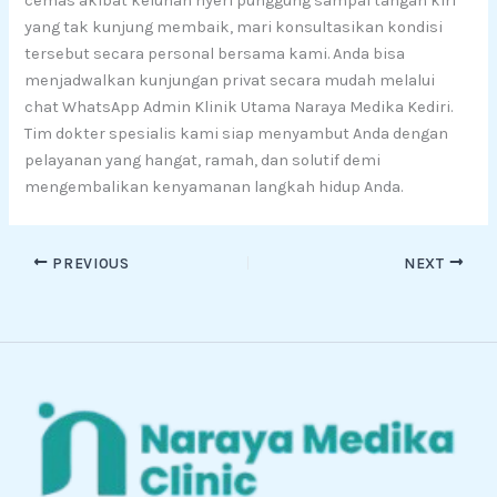
cemas akibat keluhan nyeri punggung sampai tangan kiri
yang tak kunjung membaik, mari konsultasikan kondisi
tersebut secara personal bersama kami. Anda bisa
menjadwalkan kunjungan privat secara mudah melalui
chat WhatsApp Admin Klinik Utama Naraya Medika Kediri.
Tim dokter spesialis kami siap menyambut Anda dengan
pelayanan yang hangat, ramah, dan solutif demi
mengembalikan kenyamanan langkah hidup Anda.
PREVIOUS
NEXT