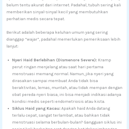
belum tentu akurat dari internet. Padahal, tubuh sering kali
memberikan sinyal-sinyal kecil yang membutuhkan
perhatian medis secara tepat.
Berikut adalah beberapa keluhan umum yang sering
dianggap “wajar”, padahal memerlukan pemeriksaan lebih
lanjut:
Nyeri Haid Berlebihan (Dismenore Severe):
Kramp
perut ringan menjelang atau saat hari pertama
menstruasi memang normal. Namun, jika nyeri yang
dirasakan sampai membuat Anda tidak bisa
beraktivitas, lemas, muntah, atau tidak mempan dengan
obat pereda nyeri biasa, ini bisa menjadi indikasi adanya
kondisi medis seperti endometriosis atau kista.
Siklus Haid yang Kacau:
Apakah haid Anda datang
terlalu cepat, sangat terlambat, atau bahkan tidak
menstruasi selama berbulan-bulan? Gangguan siklus ini