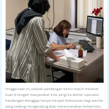
Hingga saat ini, sebuah pandangan keliru masih melekat
kuat di tengah masyarakat kita: pergi ke dokter spesialis
kandungan dianggap hanya menjadi kebutuhan bagi wanita
yang sedang mengandung atau merencanakan kehamilan.