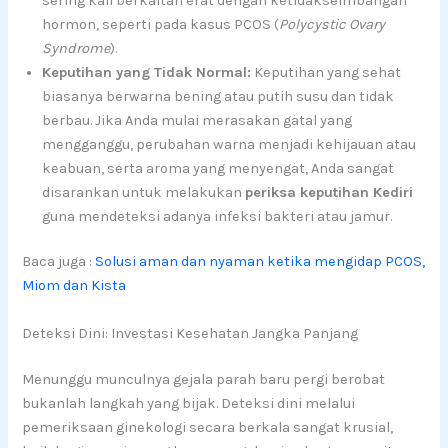
sering kali berkaitan erat dengan ketidakseimbangan
hormon, seperti pada kasus PCOS (
Polycystic Ovary
Syndrome
).
Keputihan yang Tidak Normal:
Keputihan yang sehat
biasanya berwarna bening atau putih susu dan tidak
berbau. Jika Anda mulai merasakan gatal yang
mengganggu, perubahan warna menjadi kehijauan atau
keabuan, serta aroma yang menyengat, Anda sangat
disarankan untuk melakukan
periksa keputihan Kediri
guna mendeteksi adanya infeksi bakteri atau jamur.
Baca juga :
Solusi aman dan nyaman ketika mengidap PCOS,
Miom dan Kista
Deteksi Dini: Investasi Kesehatan Jangka Panjang
Menunggu munculnya gejala parah baru pergi berobat
bukanlah langkah yang bijak. Deteksi dini melalui
pemeriksaan ginekologi secara berkala sangat krusial,