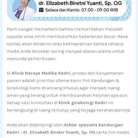
Kami sangat memahami bahwa menceritakan masalah
seputar area intim membutuhkan keberanian besar. Rasa
cemas akan dihakimi atau kekhawatiran bahwa rahasia
medis Anda tersebar sering menjadi alasan utama untuk
menunda pemeriksaan.
Di
Klinik Naraya Medika Kediri
, privasi dan kenyamanan
pasien adalah prioritas utama kami. Poli Kandungan &
Ginekologi kami dirancang khusus agar menjadi ruang
aman yang tenang untuk membicarakan keluhan apa pun.
Setiap sesi konsultasi di
klinik ginekologi Kediri
ini
berlangsung di ruang tertutup yang terjaga kerahasiaannya.
Anda akan didampingi oleh
dokter spesialis kandungan
Kediri : dr. Elizabeth Biretni Yuanti, Sp. OG
serta tim medis