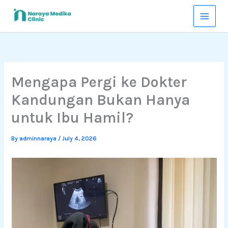
Skip
to
content
Mengapa Pergi ke Dokter
Kandungan Bukan Hanya
untuk Ibu Hamil?
By
adminnaraya
/
July 4, 2026