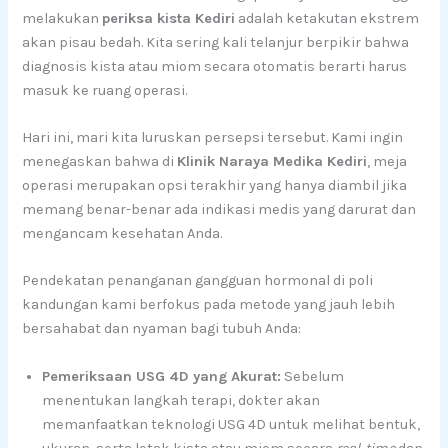
melakukan
periksa kista Kediri
adalah ketakutan ekstrem
akan pisau bedah. Kita sering kali telanjur berpikir bahwa
diagnosis kista atau miom secara otomatis berarti harus
masuk ke ruang operasi.
Hari ini, mari kita luruskan persepsi tersebut. Kami ingin
menegaskan bahwa di
Klinik Naraya Medika Kediri
, meja
operasi merupakan opsi terakhir yang hanya diambil jika
memang benar-benar ada indikasi medis yang darurat dan
mengancam kesehatan Anda.
Pendekatan penanganan gangguan hormonal di poli
kandungan kami berfokus pada metode yang jauh lebih
bersahabat dan nyaman bagi tubuh Anda:
Pemeriksaan USG 4D yang Akurat:
Sebelum
menentukan langkah terapi, dokter akan
memanfaatkan teknologi USG 4D untuk melihat bentuk,