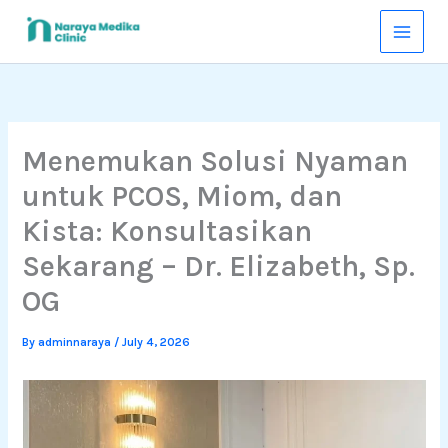
Skip
to
content
Menemukan Solusi Nyaman
untuk PCOS, Miom, dan
Kista: Konsultasikan
Sekarang – Dr. Elizabeth, Sp.
OG
By
adminnaraya
/
July 4, 2026