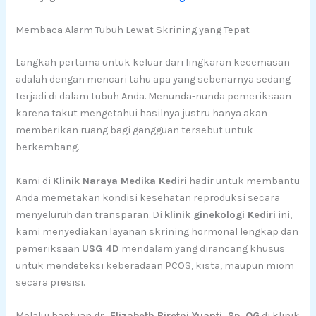
Membaca Alarm Tubuh Lewat Skrining yang Tepat
Langkah pertama untuk keluar dari lingkaran kecemasan
adalah dengan mencari tahu apa yang sebenarnya sedang
terjadi di dalam tubuh Anda. Menunda-nunda pemeriksaan
karena takut mengetahui hasilnya justru hanya akan
memberikan ruang bagi gangguan tersebut untuk
berkembang.
Kami di
Klinik Naraya Medika Kediri
hadir untuk membantu
Anda memetakan kondisi kesehatan reproduksi secara
menyeluruh dan transparan. Di
klinik ginekologi Kediri
ini,
kami menyediakan layanan skrining hormonal lengkap dan
pemeriksaan
USG 4D
mendalam yang dirancang khusus
untuk mendeteksi keberadaan PCOS, kista, maupun miom
secara presisi.
Melalui bantuan
dr. Elizabeth Biretni Yuanti, Sp. OG
di klinik