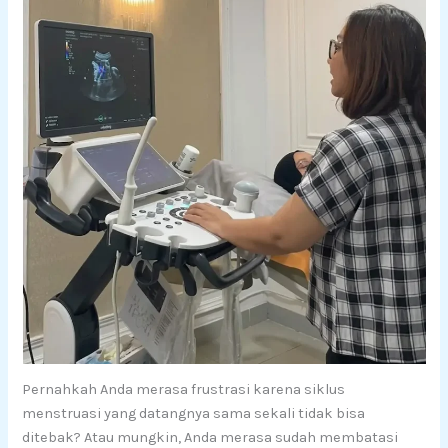
Pernahkah Anda merasa frustrasi karena siklus
menstruasi yang datangnya sama sekali tidak bisa
ditebak? Atau mungkin, Anda merasa sudah membatasi