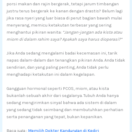
porsi makan dan rajin bergerak, tetapi jarum timbangan
justru terus bergerak ke kanan dengan drastis? Belum lagi
jika rasa nyeri yang luar biasa di perut bagian bawah mulai
menyerang, memicu ketakutan terbesar yang sering
menghantui pikiran wanita:
“Jangan-jangan ada kista atau
miom di dalam rahim saya? Apakah saya harus dioperasi?”
Jika Anda sedang mengalami badai kecemasan ini, tarik
napas dalam-dalam dan tenangkan pikiran Anda. Anda tidak
sendirian, dan yang paling penting, Anda tidak perlu
menghadapi ketakutan ini dalam kegelapan.
Gangguan hormonal seperti PCOS, miom, atau kista
bukanlah sebuah akhir dari segalanya. Tubuh Anda hanya
sedang mengirimkan sinyal bahwa ada sistem di dalam
yang sedang tidak seimbang dan membutuhkan perhatian
serta penanganan yang tepat, bukan kepanikan.
Baca juga :
Memilih Dokter Kandungan di Kediri