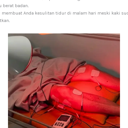
berat badan.
i membuat Anda kesulitan tidur di malam hari meski kaki su
tkan.