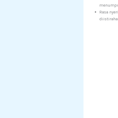
menumpu 
Rasa nyer
diistiraha