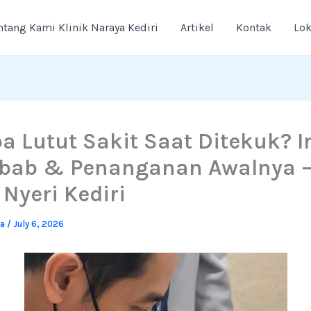
ntang Kami Klinik Naraya Kediri
Artikel
Kontak
Lok
a Lutut Sakit Saat Ditekuk? I
bab & Penanganan Awalnya 
 Nyeri Kediri
ya
/
July 6, 2026