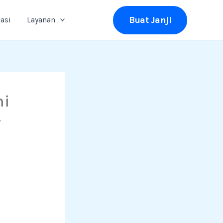
Buat Janji
asi
Layanan
ni
–