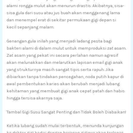
alami rongga mulut akan menurun drastis. Akibatnya, sisa-
sisa gula dari susu atau jus buah akan menggenang lama
dan menempel erat di sekitar permukaan gigi depan si
kecil sepanjang malam.
Genangan gula inilah yang menjadi ladang pesta bagi
bakteri alami di dalam mulut untuk memproduksi zat asam.
Zat asam yang pekat ini secara perlahan namun agresif
akan melunakkan dan melarutkan lapisan email gigi anak
yang strukturnya masih sangat tipis serta rapuh. Jika
dibiarkan tanpa tindakan pencegahan, noda putih kapur di
awal pembentukan karies akan berubah menjadi lubang
kehitaman yang membuat gigi anak cepat patah dan habis
hingga tersisa akarnya saja.
Tambal Gigi Susu Sangat Penting dan Tidak Boleh Diabaikan!
Ketika lubang sudah mulai terbentuk, menunda kunjungan
ke dokter gigi kediri dengan harapan giginya akan terlepas