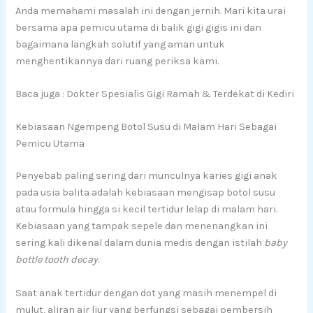
Anda memahami masalah ini dengan jernih. Mari kita urai
bersama apa pemicu utama di balik gigi gigis ini dan
bagaimana langkah solutif yang aman untuk
menghentikannya dari ruang periksa kami.
Baca juga : Dokter Spesialis Gigi Ramah & Terdekat di Kediri
Kebiasaan Ngempeng Botol Susu di Malam Hari Sebagai
Pemicu Utama
Penyebab paling sering dari munculnya karies gigi anak
pada usia balita adalah kebiasaan mengisap botol susu
atau formula hingga si kecil tertidur lelap di malam hari.
Kebiasaan yang tampak sepele dan menenangkan ini
sering kali dikenal dalam dunia medis dengan istilah
baby
bottle tooth decay
.
Saat anak tertidur dengan dot yang masih menempel di
mulut, aliran air liur yang berfungsi sebagai pembersih