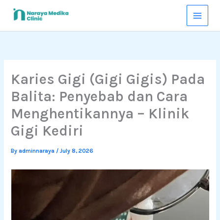
Skip
to
content
Karies Gigi (Gigi Gigis) Pada
Balita: Penyebab dan Cara
Menghentikannya – Klinik
Gigi Kediri
By
adminnaraya
/
July 8, 2026