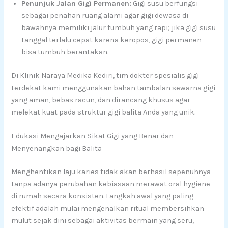
Penunjuk Jalan Gigi Permanen:
Gigi susu berfungsi
sebagai penahan ruang alami agar gigi dewasa di
bawahnya memiliki jalur tumbuh yang rapi; jika gigi susu
tanggal terlalu cepat karena keropos, gigi permanen
bisa tumbuh berantakan.
Di Klinik Naraya Medika Kediri, tim dokter spesialis gigi
terdekat kami menggunakan bahan tambalan sewarna gigi
yang aman, bebas racun, dan dirancang khusus agar
melekat kuat pada struktur gigi balita Anda yang unik.
Edukasi Mengajarkan Sikat Gigi yang Benar dan
Menyenangkan bagi Balita
Menghentikan laju karies tidak akan berhasil sepenuhnya
tanpa adanya perubahan kebiasaan merawat oral hygiene
di rumah secara konsisten. Langkah awal yang paling
efektif adalah mulai mengenalkan ritual membersihkan
mulut sejak dini sebagai aktivitas bermain yang seru,