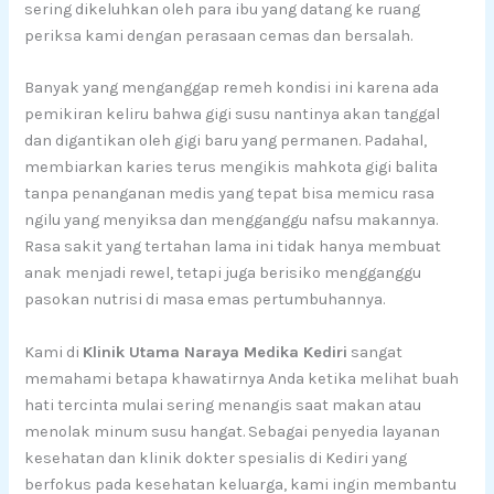
sering dikeluhkan oleh para ibu yang datang ke ruang
periksa kami dengan perasaan cemas dan bersalah.
Banyak yang menganggap remeh kondisi ini karena ada
pemikiran keliru bahwa gigi susu nantinya akan tanggal
dan digantikan oleh gigi baru yang permanen. Padahal,
membiarkan karies terus mengikis mahkota gigi balita
tanpa penanganan medis yang tepat bisa memicu rasa
ngilu yang menyiksa dan mengganggu nafsu makannya.
Rasa sakit yang tertahan lama ini tidak hanya membuat
anak menjadi rewel, tetapi juga berisiko mengganggu
pasokan nutrisi di masa emas pertumbuhannya.
Kami di
Klinik Utama Naraya Medika Kediri
sangat
memahami betapa khawatirnya Anda ketika melihat buah
hati tercinta mulai sering menangis saat makan atau
menolak minum susu hangat. Sebagai penyedia layanan
kesehatan dan klinik dokter spesialis di Kediri yang
berfokus pada kesehatan keluarga, kami ingin membantu