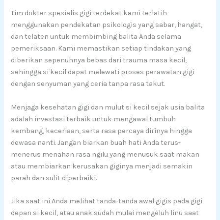
Tim dokter spesialis gigi terdekat kami terlatih
menggunakan pendekatan psikologis yang sabar, hangat,
dan telaten untuk membimbing balita Anda selama
pemeriksaan. Kami memastikan setiap tindakan yang
diberikan sepenuhnya bebas dari trauma masa kecil,
sehingga si kecil dapat melewati proses perawatan gigi
dengan senyuman yang ceria tanpa rasa takut.
Menjaga kesehatan gigi dan mulut si kecil sejak usia balita
adalah investasi terbaik untuk mengawal tumbuh
kembang, keceriaan, serta rasa percaya dirinya hingga
dewasa nanti. Jangan biarkan buah hati Anda terus-
menerus menahan rasa ngilu yang menusuk saat makan
atau membiarkan kerusakan giginya menjadi semakin
parah dan sulit diperbaiki.
Jika saat ini Anda melihat tanda-tanda awal gigis pada gigi
depan si kecil, atau anak sudah mulai mengeluh linu saat