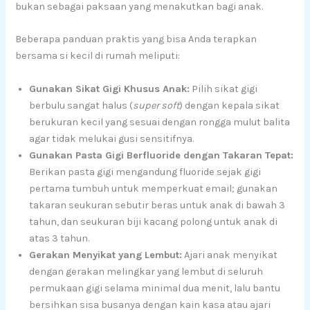
bukan sebagai paksaan yang menakutkan bagi anak.
Beberapa panduan praktis yang bisa Anda terapkan
bersama si kecil di rumah meliputi:
Gunakan Sikat Gigi Khusus Anak:
Pilih sikat gigi
berbulu sangat halus (
super soft
) dengan kepala sikat
berukuran kecil yang sesuai dengan rongga mulut balita
agar tidak melukai gusi sensitifnya.
Gunakan Pasta Gigi Berfluoride dengan Takaran Tepat:
Berikan pasta gigi mengandung fluoride sejak gigi
pertama tumbuh untuk memperkuat email; gunakan
takaran seukuran sebutir beras untuk anak di bawah 3
tahun, dan seukuran biji kacang polong untuk anak di
atas 3 tahun.
Gerakan Menyikat yang Lembut:
Ajari anak menyikat
dengan gerakan melingkar yang lembut di seluruh
permukaan gigi selama minimal dua menit, lalu bantu
bersihkan sisa busanya dengan kain kasa atau ajari