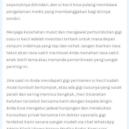
sepenuhnya dihindari, dan si kecil bisa pulang membawa
pengalaman medis yang membanggakan bagi dirinya
sendiri.
Menjaga kesehatan mulut dan mengawal pertumbuhan gigi
susu si kecil adalah investasi terbaik untuk masa depan
senyum indahnya yang rapi dan sehat. Jangan biarkan rasa
takut akan rasa sakit membuat Anda menahan rasa sakit
anak lebih lama atau menunda pemeriksaan yang sangat
penting ini.
Jika saat ini Anda mendapati gigi permanen si kecil sudah
mulai tumbuh bertumpuk, atau ada gigi susunya yang rusak
parah dan sering memicu bengkak, mari bicarakan
keluhan tersebut bersama kami dengan kepala dingin.
Anda bisa mengatur jadwal kunjungan dan melakukan
konsultasi privat bersama tim dokter spesialis gigi
terdekat kami secara sangat mudah via chat WhatsApp
Admin Klinik Utama Naraya Medika Kediri. Kami siap