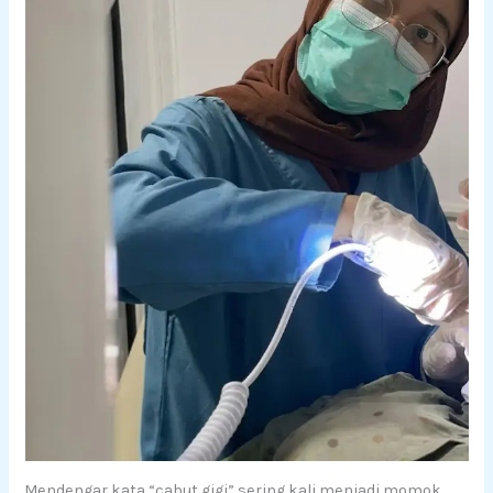
Mendengar kata “cabut gigi” sering kali menjadi momok