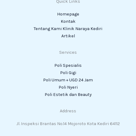
Quick Links
Homepage
Kontak
Tentang Kami Klinik Naraya Kediri
Artikel
Services
Poli Spesialis
Poli Gigi
Poli Umum + UGD 24 Jam
Poli Nyeri
Poli Estetik dan Beauty
Address
Jl. Inspeksi Brantas No.14 Mojoroto Kota Kediri 64112