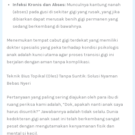
Infeksi Kronis dan Abses:
Munculnya kantung nanah
(abses) pada gusi di sekitar gigi yang rusak, yang jika
dibiarkan dapat merusak benih gigi permanen yang
sedang berkembang di bawahnya.
Menemukan tempat cabut gigi terdekat yang memiliki
dokter spesialis yang peka terhadap kondisi psikologis
anak adalah kunci utama agar proses transisi gigi ini
berjalan dengan aman tanpa komplikasi.
Teknik Bius Topikal (Oles) Tanpa Suntik: Solusi Nyaman
Bebas Nyeri
Pertanyaan yang paling sering diajukan oleh para ibu di
ruang periksa kami adalah, “Dok, apakah nanti anak saya
harus disuntik?” Jawabannya adalah tidak selalu. Dunia
kedokteran gigi anak saat ini telah berkembang sangat
pesat dengan mengutamakan kenyamanan fisik dan
mental si kecil.