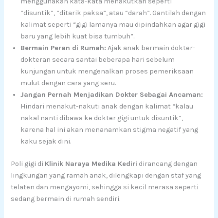
menggunakan kata-kata menakutkan seperti
“disuntik”, “ditarik paksa”, atau “darah”. Gantilah dengan
kalimat seperti “gigi lamanya mau dipindahkan agar gigi
baru yang lebih kuat bisa tumbuh”.
Bermain Peran di Rumah:
Ajak anak bermain dokter-
dokteran secara santai beberapa hari sebelum
kunjungan untuk mengenalkan proses pemeriksaan
mulut dengan cara yang seru.
Jangan Pernah Menjadikan Dokter Sebagai Ancaman:
Hindari menakut-nakuti anak dengan kalimat “kalau
nakal nanti dibawa ke dokter gigi untuk disuntik”,
karena hal ini akan menanamkan stigma negatif yang
kaku sejak dini.
Poli gigi di
Klinik Naraya Medika Kediri
dirancang dengan
lingkungan yang ramah anak, dilengkapi dengan staf yang
telaten dan mengayomi, sehingga si kecil merasa seperti
sedang bermain di rumah sendiri.