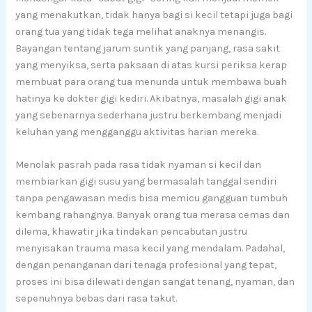
yang menakutkan, tidak hanya bagi si kecil tetapi juga bagi
orang tua yang tidak tega melihat anaknya menangis.
Bayangan tentang jarum suntik yang panjang, rasa sakit
yang menyiksa, serta paksaan di atas kursi periksa kerap
membuat para orang tua menunda untuk membawa buah
hatinya ke dokter gigi kediri. Akibatnya, masalah gigi anak
yang sebenarnya sederhana justru berkembang menjadi
keluhan yang mengganggu aktivitas harian mereka.
Menolak pasrah pada rasa tidak nyaman si kecil dan
membiarkan gigi susu yang bermasalah tanggal sendiri
tanpa pengawasan medis bisa memicu gangguan tumbuh
kembang rahangnya. Banyak orang tua merasa cemas dan
dilema, khawatir jika tindakan pencabutan justru
menyisakan trauma masa kecil yang mendalam. Padahal,
dengan penanganan dari tenaga profesional yang tepat,
proses ini bisa dilewati dengan sangat tenang, nyaman, dan
sepenuhnya bebas dari rasa takut.