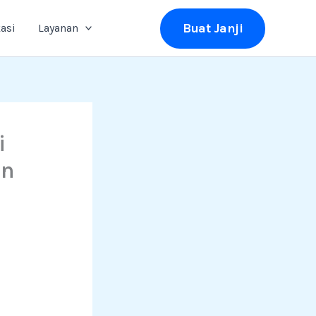
Buat Janji
asi
Layanan
i
in