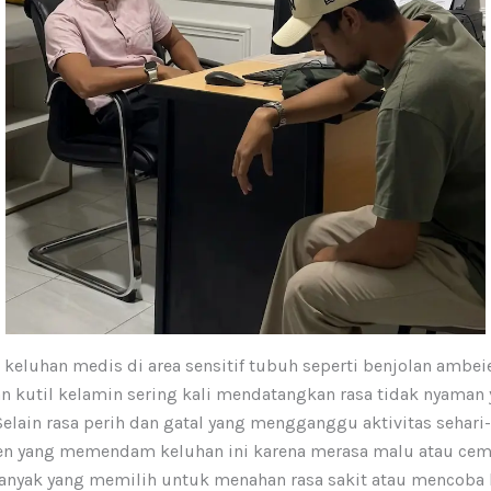
keluhan medis di area sensitif tubuh seperti benjolan ambei
 kutil kelamin sering kali mendatangkan rasa tidak nyaman
lain rasa perih dan gatal yang mengganggu aktivitas sehari-h
ien yang memendam keluhan ini karena merasa malu atau cema
banyak yang memilih untuk menahan rasa sakit atau mencoba