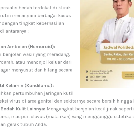
pesialis bedah terdekat di klinik
 rutin menangani berbagai kasus
 dengan tingkat keberhasilan
di antaranya :
an Ambeien (Hemoroid):
 benjolan wasir yang meradang,
rdarah, atau menonjol keluar dari
 agar menyusut dan hilang secara
til Kelamin (Kondiloma):
hkan pertumbuhan jaringan kutil
eksi virus di area genital dan sekitarnya secara bersih hingga 
Bedah Kulit Lainnya:
Mengangkat benjolan kecil jinak seperti
roma, maupun clavus (mata ikan) yang mengganggu estetika 
an gerak tubuh Anda.