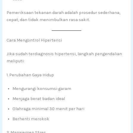
Pemeriksaan tekanan darah adalah prosedur sederhana,
cepat, dan tidak menimbulkan rasa sakit.
Cara Mengontrol Hipertensi
Jika sudah terdiagnosis hipertensi, langkah pengendalian
meliputi:
1. Perubahan Gaya Hidup
Mengurangi konsumsi garam
Menjaga berat badan ideal
Olahraga minimal 30 menit per hari
Berhenti merokok
2. Manajemen Stres