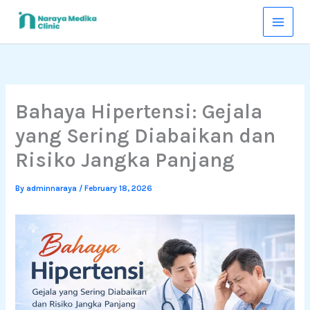
Skip
to
content
Bahaya Hipertensi: Gejala
yang Sering Diabaikan dan
Risiko Jangka Panjang
By
adminnaraya
/
February 18, 2026