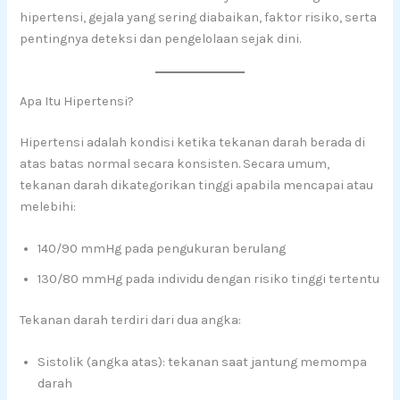
hipertensi, gejala yang sering diabaikan, faktor risiko, serta
pentingnya deteksi dan pengelolaan sejak dini.
Apa Itu Hipertensi?
Hipertensi adalah kondisi ketika tekanan darah berada di
atas batas normal secara konsisten. Secara umum,
tekanan darah dikategorikan tinggi apabila mencapai atau
melebihi:
140/90 mmHg pada pengukuran berulang
130/80 mmHg pada individu dengan risiko tinggi tertentu
Tekanan darah terdiri dari dua angka:
Sistolik (angka atas): tekanan saat jantung memompa
darah