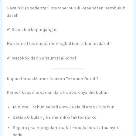
Gaya hidup sedentari memperburuk kesehatan pembuluh
darah.
✔ Stres berkepanjangan
Hormon stres dapat meningkatkan tekanan darah.
✔ Merokok dan konsumsi alkohol
Kapan Harus Memeriksakan Tekanan Darah?
Pemeriksaan tekanan darah sebaiknya dilakukan:
Minimal 1 tahun sekali untuk usia di atas 30 tahun
Setiap 6 bulan jika memiliki faktor risiko
Segera jika mengalami sakit kepala berat atau nyeri
dada